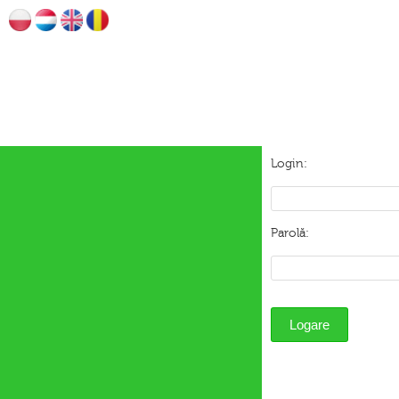
Login:
Parolă: